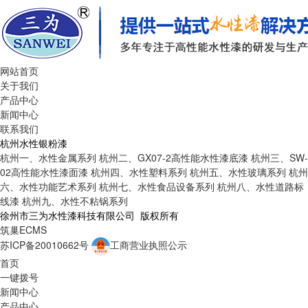
网站首页
关于我们
产品中心
新闻中心
联系我们
杭州水性银粉漆
杭州一、水性金属系列
杭州二、GX07-2高性能水性漆底漆
杭州三、SW-
02高性能水性漆面漆
杭州四、水性塑料系列
杭州五、水性玻璃系列
杭州
六、水性功能艺术系列
杭州七、水性食品设备系列
杭州八、水性道路标
线漆
杭州九、水性不粘锅系列
徐州市三为水性漆科技有限公司 版权所有
筑巢ECMS
苏ICP备20010662号
工商营业执照公示
首页
一键拨号
新闻中心
产品中心