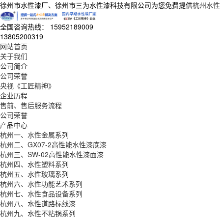
徐州市水性漆厂、徐州市三为水性漆科技有限公司为您免费提供
杭州水性
全国咨询热线：
15952189009
13805200319
网站首页
关于我们
公司简介
公司荣誉
央视《工匠精神》
企业历程
售前、售后服务流程
公司荣誉
产品中心
杭州一、水性金属系列
杭州二、GX07-2高性能水性漆底漆
杭州三、SW-02高性能水性漆面漆
杭州四、水性塑料系列
杭州五、水性玻璃系列
杭州六、水性功能艺术系列
杭州七、水性食品设备系列
杭州八、水性道路标线漆
杭州九、水性不粘锅系列