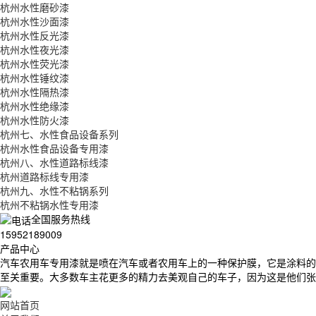
杭州水性磨砂漆
杭州水性沙面漆
杭州水性反光漆
杭州水性夜光漆
杭州水性荧光漆
杭州水性锤纹漆
杭州水性隔热漆
杭州水性绝缘漆
杭州水性防火漆
杭州七、水性食品设备系列
杭州水性食品设备专用漆
杭州八、水性道路标线漆
杭州道路标线专用漆
杭州九、水性不粘锅系列
杭州不粘锅水性专用漆
全国服务热线
15952189009
产品中心
汽车农用车专用漆就是喷在汽车或者农用车上的一种保护膜，它是涂料的
至关重要。大多数车主花更多的精力去美观自己的车子，因为这是他们张
网站首页