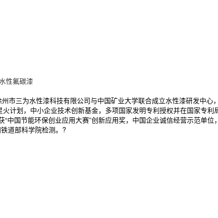
水性氟碳漆
。徐州市三为水性漆科技有限公司与中国矿业大学联合成立水性漆研发中心
级 星火计划，中小企业技术创新基金，多项国家发明专利授权并在国家专利
，获“中国节能环保创业应用大赛”创新应用奖，中国企业诚信经营示范单
国铁道部科学院检测。?