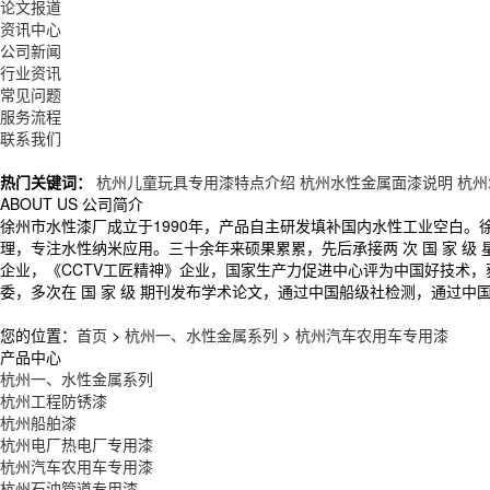
论文报道
资讯中心
公司新闻
行业资讯
常见问题
服务流程
联系我们
热门关键词：
杭州儿童玩具专用漆特点介绍
杭州水性金属面漆说明
杭州
ABOUT US
公司简介
徐州市水性漆厂成立于1990年，产品自主研发填补国内水性工业空白
理，专注水性纳米应用。三十余年来硕果累累，先后承接两 次 国 家 
企业，《CCTV工匠精神》企业，国家生产力促进中心评为中国好技术
委，多次在 国 家 级 期刊发布学术论文，通过中国船级社检测，通过中
您的位置：
首页
>
杭州一、水性金属系列
>
杭州汽车农用车专用漆
产品中心
杭州一、水性金属系列
杭州工程防锈漆
杭州船舶漆
杭州电厂热电厂专用漆
杭州汽车农用车专用漆
杭州石油管道专用漆