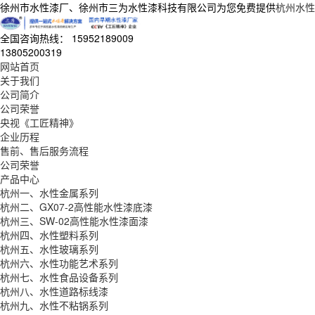
徐州市水性漆厂、徐州市三为水性漆科技有限公司为您免费提供
杭州水性
全国咨询热线：
15952189009
13805200319
网站首页
关于我们
公司简介
公司荣誉
央视《工匠精神》
企业历程
售前、售后服务流程
公司荣誉
产品中心
杭州一、水性金属系列
杭州二、GX07-2高性能水性漆底漆
杭州三、SW-02高性能水性漆面漆
杭州四、水性塑料系列
杭州五、水性玻璃系列
杭州六、水性功能艺术系列
杭州七、水性食品设备系列
杭州八、水性道路标线漆
杭州九、水性不粘锅系列