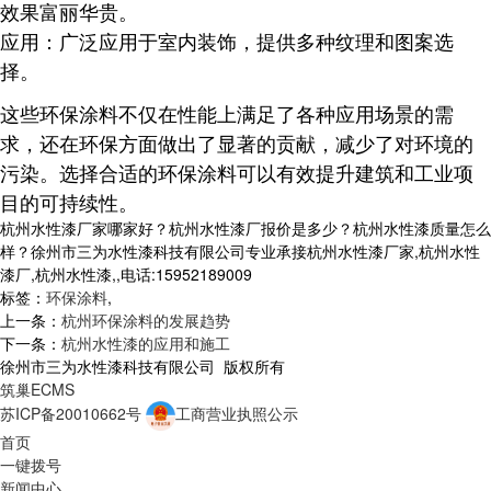
效果富丽华贵。
应用
：广泛应用于室内装饰，提供多种纹理和图案选
择。
这些环保涂料不仅在性能上满足了各种应用场景的需
求，还在环保方面做出了显著的贡献，减少了对环境的
污染。选择合适的环保涂料可以有效提升建筑和工业项
目的可持续性。
杭州水性漆厂家哪家好？杭州水性漆厂报价是多少？杭州水性漆质量怎么
样？徐州市三为水性漆科技有限公司专业承接杭州水性漆厂家,杭州水性
漆厂,杭州水性漆,,电话:15952189009
标签：
环保涂料
,
上一条：
杭州环保涂料的发展趋势
下一条：
杭州水性漆的应用和施工
徐州市三为水性漆科技有限公司 版权所有
筑巢ECMS
苏ICP备20010662号
工商营业执照公示
首页
一键拨号
新闻中心