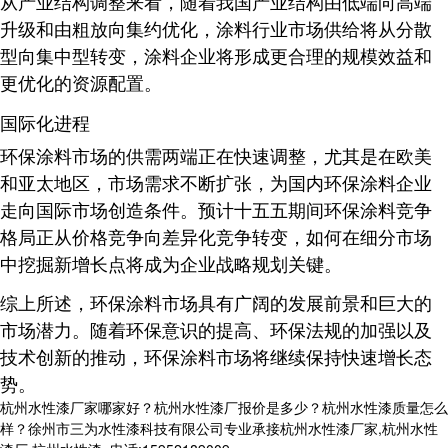
从产业结构调整来看，随着我国产业结构由低端向高端
升级和由粗放向集约优化，涂料行业市场供给将从分散
型向集中型转变，涂料企业将形成更合理的规模效益和
更优化的资源配置
。
国际化进程
环保涂料市场的供需两端正在快速调整，尤其是在欧美
和亚太地区，市场需求不断扩张，为国内环保涂料企业
走向国际市场创造条件
。预计十五五期间环保涂料竞争
格局正从价格竞争向差异化竞争转变，如何在细分市场
中挖掘新增长点将成为企业战略规划关键
。
综上所述，环保涂料市场具有广阔的发展前景和巨大的
市场潜力。随着环保意识的提高、环保法规的加强以及
技术创新的推动，环保涂料市场将继续保持快速增长态
势
。
杭州水性漆厂家哪家好？杭州水性漆厂报价是多少？杭州水性漆质量怎么
样？徐州市三为水性漆科技有限公司专业承接杭州水性漆厂家,杭州水性