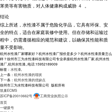
苯类等有害物质，对人体健康构成威胁
4
。
结论
综上所述，水性漆不属于危险化学品，它具有环保、安
全的特点，适合在家庭装修中使用。但在存储和运输过
程中，仍需遵循相应的规范和建议，以确保其性能和质
量不受影响。
杭州水性漆厂家哪家好？杭州水性漆厂报价是多少？杭州水性漆质量怎么
样？徐州市三为水性漆科技有限公司专业承接杭州水性漆厂家,杭州水性
漆厂,杭州水性漆,,电话:15952189009
标签：
水性漆
,
上一条：
杭州水性漆的现状
下一条：
杭州水性漆的优缺点
徐州市三为水性漆科技有限公司 版权所有
筑巢ECMS
苏ICP备20010662号
工商营业执照公示
首页
一键拨号