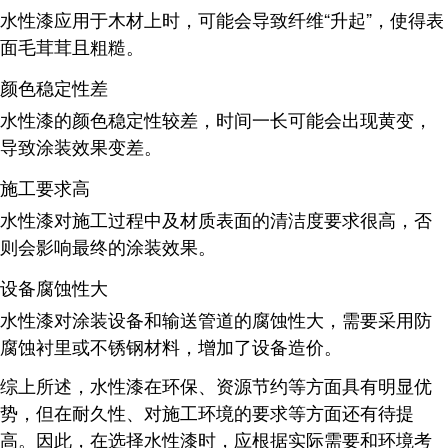
水性漆应用于木材上时，可能会导致纤维“升起”，使得表
面毛茸茸且粗糙
。
颜色稳定性差
水性漆的颜色稳定性较差，时间一长可能会出现黄变，
导致涂装效果变差
。
施工要求高
水性漆对施工过程中及材质表面的清洁度要求很高，否
则会影响最终的涂装效果
。
设备腐蚀性大
水性漆对涂装设备和输送管道的腐蚀性大，需要采用防
腐蚀衬里或不锈钢材料，增加了设备造价
。
综上所述，水性漆在环保、资源节约等方面具有明显优
势，但在耐久性、对施工环境的要求等方面还有待提
高。因此，在选择水性漆时，应根据实际需要和环境考