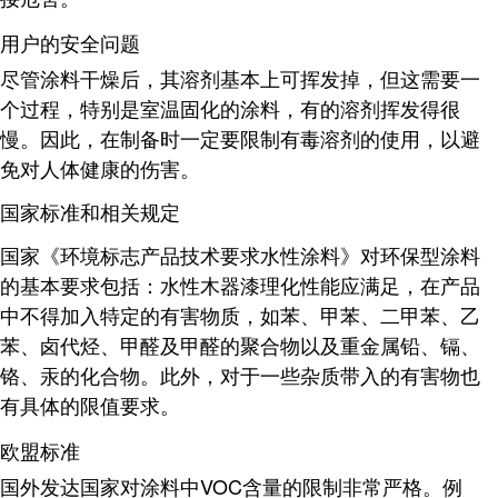
用户的安全问题
尽管涂料干燥后，其溶剂基本上可挥发掉，但这需要一
个过程，特别是室温固化的涂料，有的溶剂挥发得很
慢。因此，在制备时一定要限制有毒溶剂的使用，以避
免对人体健康的伤害
。
国家标准和相关规定
国家《环境标志产品技术要求水性涂料》对环保型涂料
的基本要求包括：水性木器漆理化性能应满足，在产品
中不得加入特定的有害物质，如苯、甲苯、二甲苯、乙
苯、卤代烃、甲醛及甲醛的聚合物以及重金属铅、镉、
铬、汞的化合物。此外，对于一些杂质带入的有害物也
有具体的限值要求
。
欧盟标准
国外发达国家对涂料中VOC含量的限制非常严格。例