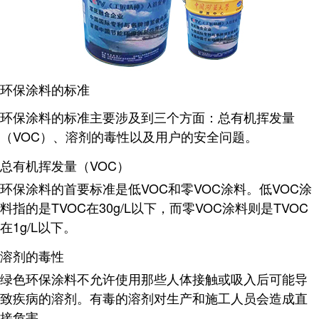
环保涂料的标准
环保涂料的标准主要涉及到三个方面：
总有机挥发量
（VOC）
、
溶剂的毒性
以及
用户的安全问题
。
总有机挥发量（VOC）
环保涂料的首要标准是低VOC和零VOC涂料。低VOC涂
料指的是TVOC在30g/L以下，而零VOC涂料则是TVOC
在1g/L以下
。
溶剂的毒性
绿色环保涂料不允许使用那些人体接触或吸入后可能导
致疾病的溶剂。有毒的溶剂对生产和施工人员会造成直
接危害
。