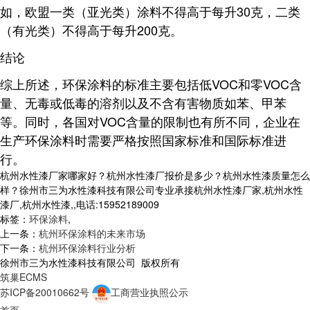
如，欧盟一类（亚光类）涂料不得高于每升30克，二类
（有光类）不得高于每升200克
。
结论
综上所述，环保涂料的标准主要包括低VOC和零VOC含
量、无毒或低毒的溶剂以及不含有害物质如苯、甲苯
等。同时，各国对VOC含量的限制也有所不同，企业在
生产环保涂料时需要严格按照国家标准和国际标准进
行。
杭州水性漆厂家哪家好？杭州水性漆厂报价是多少？杭州水性漆质量怎么
样？徐州市三为水性漆科技有限公司专业承接杭州水性漆厂家,杭州水性
漆厂,杭州水性漆,,电话:15952189009
标签：
环保涂料
,
上一条：
杭州环保涂料的未来市场
下一条：
杭州环保涂料行业分析
徐州市三为水性漆科技有限公司 版权所有
筑巢ECMS
苏ICP备20010662号
工商营业执照公示