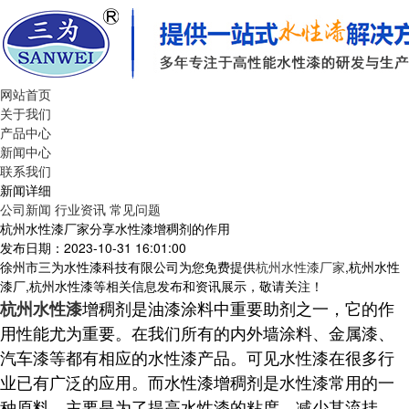
网站首页
关于我们
产品中心
新闻中心
联系我们
新闻详细
公司新闻
行业资讯
常见问题
杭州水性漆厂家分享水性漆增稠剂的作用
发布日期：2023-10-31 16:01:00
徐州市三为水性漆科技有限公司为您免费提供
杭州水性漆厂家
,杭州水性
漆厂,杭州水性漆等相关信息发布和资讯展示，敬请关注！
增稠剂是油漆涂料中重要助剂之一，它的作
杭州水性漆
用性能尤为重要。在我们所有的内外墙涂料、金属漆、
汽车漆等都有相应的水性漆产品。可见水性漆在很多行
业已有广泛的应用。而水性漆增稠剂是水性漆常用的一
种原料，主要是为了提高水性漆的粘度，减少其流挂