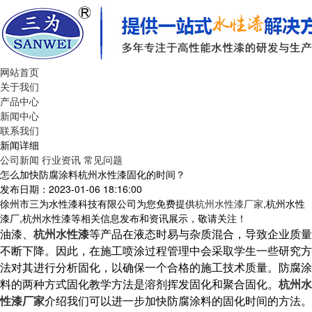
网站首页
关于我们
产品中心
新闻中心
联系我们
新闻详细
公司新闻
行业资讯
常见问题
怎么加快防腐涂料杭州水性漆固化的时间？
发布日期：2023-01-06 18:16:00
徐州市三为水性漆科技有限公司为您免费提供
杭州水性漆厂家
,杭州水性
漆厂,杭州水性漆等相关信息发布和资讯展示，敬请关注！
油漆、
杭州水性漆
等产品在液态时易与杂质混合，导致企业质量
不断下降。因此，在施工喷涂过程管理中会采取学生一些研究方
法对其进行分析固化，以确保一个合格的施工技术质量。防腐涂
料的两种方式固化教学方法是溶剂挥发固化和聚合固化。
杭州水
性漆厂家
介绍我们可以进一步加快防腐涂料的固化时间的方法。