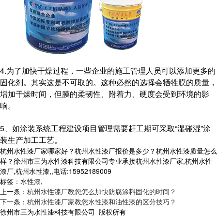
4.为了加快干燥过程，一些企业的施工管理人员可以添加更多的
固化剂。其实这是不可取的。这种必然的选择会牺牲膜的质量，
增加干燥时间，但膜的柔韧性、附着力、硬度会受到环境的影
响。
5、如涂装系统工程建设项目管理需要赶工期可采取“湿碰湿”涂
装生产加工工艺。
杭州水性漆厂家哪家好？杭州水性漆厂报价是多少？杭州水性漆质量怎么
样？徐州市三为水性漆科技有限公司专业承接杭州水性漆厂家,杭州水性
漆厂,杭州水性漆,,电话:15952189009
标签：
水性漆
,
上一条：
杭州水性漆厂教您怎么加快防腐涂料固化的时间？
下一条：
杭州水性漆厂家教您水性漆和油性漆的区分技巧？
徐州市三为水性漆科技有限公司 版权所有