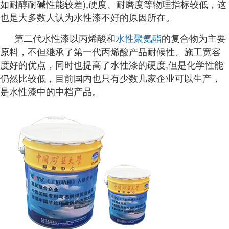
如耐醇耐碱性能较差),硬度、耐磨度等物理指标较低，这
也是大多数人认为水性漆不好的原因所在。
第二代水性漆以丙烯酸和
水性聚氨酯
的复合物为主要
原料，不但继承了第一代丙烯酸产品耐候性、施工宽容
度好的优点，同时也提高了水性漆的硬度,但是化学性能
仍然比较低，目前国内也只有少数几家企业可以生产，
是水性漆中的中档产品。