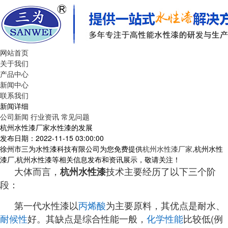
网站首页
关于我们
产品中心
新闻中心
联系我们
新闻详细
公司新闻
行业资讯
常见问题
杭州水性漆厂家水性漆的发展
发布日期：2022-11-15 03:00:00
徐州市三为水性漆科技有限公司为您免费提供
杭州水性漆厂家
,杭州水性
漆厂,杭州水性漆等相关信息发布和资讯展示，敬请关注！
大体而言，
技术主要经历了以下三个阶
杭州水性漆
段：
第一代水性漆以
丙烯酸
为主要原料，其优点是耐水、
耐候性
好。其缺点是综合性能一般，
化学性能
比较低(例