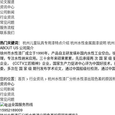
论文报道
资讯中心
公司新闻
行业资讯
常见问题
服务流程
联系我们
热门关键词：
杭州儿童玩具专用漆特点介绍
杭州水性金属面漆说明
杭州
ABOUT US
公司简介
徐州市水性漆厂成立于1990年，产品自主研发填补国内水性工业空白
理，专注水性纳米应用。三十余年来硕果累累，先后承接两 次 国 家 
企业，《CCTV工匠精神》企业，国家生产力促进中心评为中国好技术
委，多次在 国 家 级 期刊发布学术论文，通过中国船级社检测，通过中
您的位置：
首页
>
行业资讯
>
杭州水性漆厂分析水性漆出现色差的原因有
资讯中心
公司新闻
行业资讯
常见问题
全国服务热线
15952189009
杭州水性漆厂分析水性漆出现色差的原因有哪些?