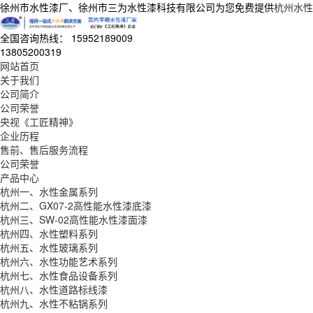
徐州市水性漆厂、徐州市三为水性漆科技有限公司为您免费提供
杭州水性
全国咨询热线：
15952189009
13805200319
网站首页
关于我们
公司简介
公司荣誉
央视《工匠精神》
企业历程
售前、售后服务流程
公司荣誉
产品中心
杭州一、水性金属系列
杭州二、GX07-2高性能水性漆底漆
杭州三、SW-02高性能水性漆面漆
杭州四、水性塑料系列
杭州五、水性玻璃系列
杭州六、水性功能艺术系列
杭州七、水性食品设备系列
杭州八、水性道路标线漆
杭州九、水性不粘锅系列