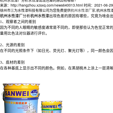
来源：http://hangzhou.xzsxq.com/news640013.html
时间：2021-06-29 
徐州市三为水性漆科技有限公司为您免费提供
杭州水性漆厂家
,杭州水性
杭州水性漆厂
分析
杭州水性漆
出现色差的原因有哪些，
究竟
为啥会
1
、观察者之间的差别
因为不同的人眼睛的敏感度通常是不同的，即使那些认为色觉正常
量用比色法对仪器进行评价。
2
、光源的差别
在不同的光照条件下（如日光、荧光灯、聚光灯等），同一颜色会
3
、底材的差别
在各种基底上显示出不同的颜色。例如，在黑胡桃木上涂上一层清