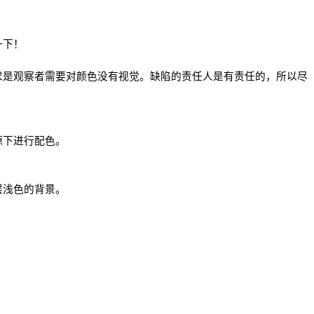
一下！
求是观察者需要对颜色没有视觉。缺陷的责任人是有责任的，所以尽
源下进行配色。
层浅色的背景。