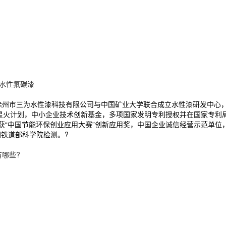
水性氟碳漆
。徐州市三为水性漆科技有限公司与中国矿业大学联合成立水性漆研发中心
级 星火计划，中小企业技术创新基金，多项国家发明专利授权并在国家专利
，获“中国节能环保创业应用大赛”创新应用奖，中国企业诚信经营示范单
国铁道部科学院检测。?
哪些?