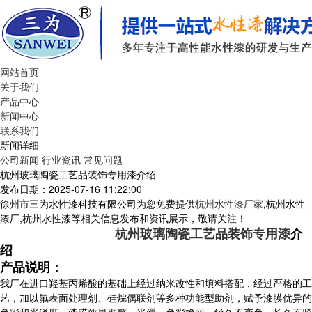
网站首页
关于我们
产品中心
新闻中心
联系我们
新闻详细
公司新闻
行业资讯
常见问题
杭州玻璃陶瓷工艺品装饰专用漆介绍
发布日期：2025-07-16 11:22:00
徐州市三为水性漆科技有限公司为您免费提供
杭州水性漆厂家
,杭州水性
漆厂,杭州水性漆等相关信息发布和资讯展示，敬请关注！
杭州玻璃陶瓷工艺品装饰专用漆
介
绍
产品说明：
我厂在进口羟基丙烯酸的基础上经过纳米改性和填料搭配，经过严格的工
艺，加以氟表面处理剂、硅烷偶联剂等多种功能型助剂，赋予漆膜优异的